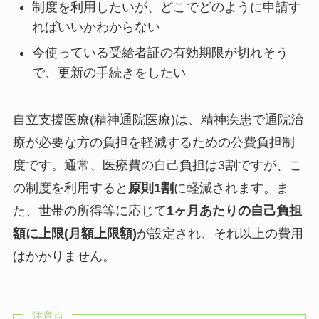
制度を利用したいが、どこでどのように申請す
ればいいかわからない
今使っている受給者証の有効期限が切れそう
で、更新の手続きをしたい
自立支援医療(精神通院医療)は、精神疾患で通院治
療が必要な方の負担を軽減するための公費負担制
度です。通常、医療費の自己負担は3割ですが、こ
の制度を利用すると
原則1割
に軽減されます。ま
た、世帯の所得等に応じて
1ヶ月あたりの自己負担
額に上限(月額上限額)
が設定され、それ以上の費用
はかかりません。
注意点