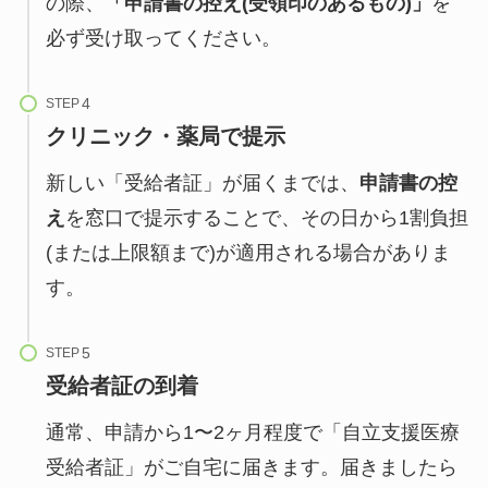
の際、
「申請書の控え(受領印のあるもの)」
を
必ず受け取ってください。
STEP
クリニック・薬局で提示
新しい「受給者証」が届くまでは、
申請書の控
え
を窓口で提示することで、その日から1割負担
(または上限額まで)が適用される場合がありま
す。
STEP
受給者証の到着
通常、申請から1〜2ヶ月程度で「自立支援医療
受給者証」がご自宅に届きます。届きましたら