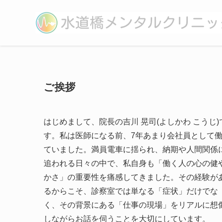
ホーム
医師紹介(院長ご挨拶)
ご挨拶
はじめまして、院長の吉川 晃司(よしかわ こうじ)
す。私は医師になる前、7年あまり会社員として
ていました。満員電車に揺られ、納期や人間関係
追われる日々の中で、私自身も「働く人の心の健
かさ」の重要性を痛感してきました。その経験が
るからこそ、診察室では単なる「症状」だけでな
く、その背景にある「仕事の現場」をリアルに想
しながらお話を伺うことを大切にしています。